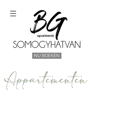
NU BOEKEN
Appartementen